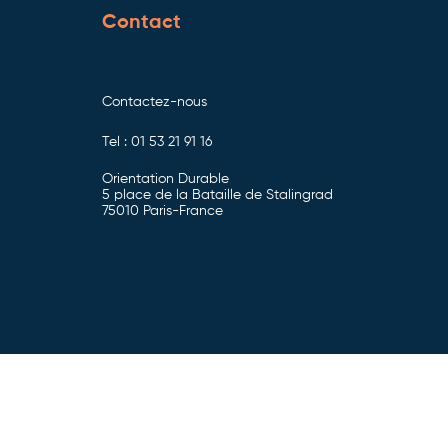
Contact
Contactez-nous
Tel : 01 53 21 91 16
Orientation Durable
5 place de la Bataille de Stalingrad
75010 Paris-France