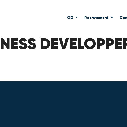
OD
Recrutement
Con
INESS DEVELOPPE