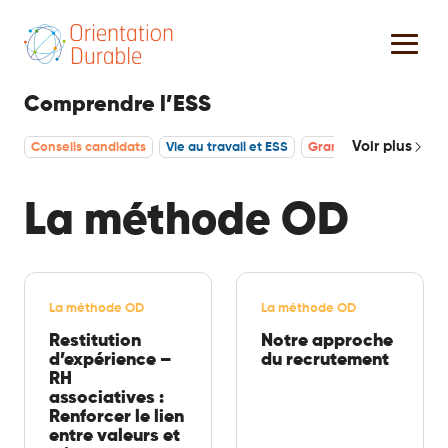
Comprendre l’ESS
Voir plus
Conseils candidats
Vie au travail et ESS
Grande démisison dans
La méthode OD
La méthode OD
La méthode OD
Restitution
Notre approche
d’expérience –
du recrutement
RH
associatives :
Renforcer le lien
entre valeurs et