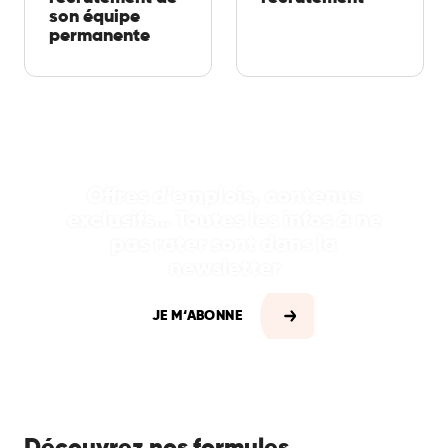
son équipe
permanente
Offres d’emplois, contenus
exclusifs… Toutes les infos à ne
pas rater sont dans la
newsletter
JE M‘ABONNE