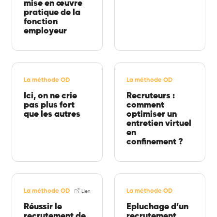
mise en œuvre
pratique de la
fonction
employeur
La méthode OD
La méthode OD
Ici, on ne crie
Recruteurs :
pas plus fort
comment
que les autres
optimiser un
entretien virtuel
en
confinement ?
La méthode OD
La méthode OD
Lien
Réussir le
Epluchage d’un
recrutement de
recrutement