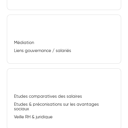
Accompagnement collectif & facilitation
Médiation
Liens gouvernance / salariés
Etudes & Benchmark
Etudes comparatives des salaires
Etudes & préconisations sur les avantages
sociaux
Veille RH & juridique