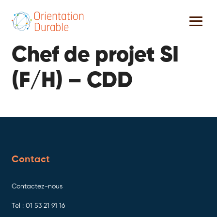
Chef de projet SI
(F/H) – CDD
Contact
Contactez-nous
Tel : 01 53 21 91 16