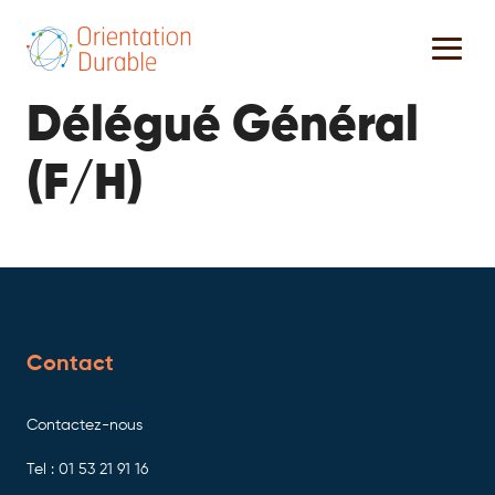
Délégué Général
(F/H)
Contact
Contactez-nous
Tel : 01 53 21 91 16