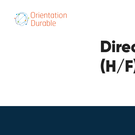
Dire
(H/F