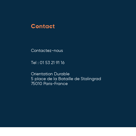
Contact
Contactez-nous
Tel : 01 53 21 91 16
Orientation Durable
5 place de la Bataille de Stalingrad
75010 Paris-France