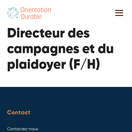
Directeur des
campagnes et du
plaidoyer (F/H)
Contact
Contactez-nous