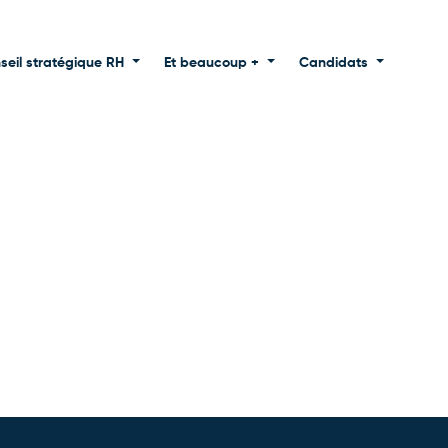
seil stratégique RH
Et beaucoup +
Candidats