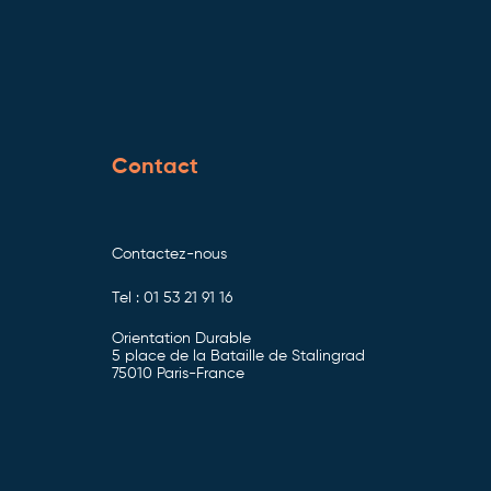
Contact
Contactez-nous
Tel : 01 53 21 91 16
Orientation Durable
5 place de la Bataille de Stalingrad
75010 Paris-France