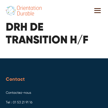
DRH DE
TRANSITION H/F
Contact
Contactez-nous
Tel : 01 53 21 91 16