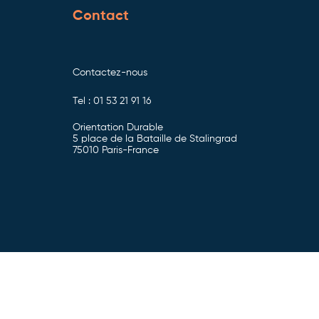
Contact
Contactez-nous
Tel : 01 53 21 91 16
Orientation Durable
5 place de la Bataille de Stalingrad
75010 Paris-France