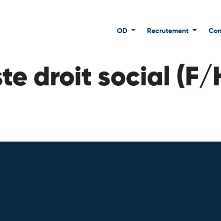
OD
Recrutement
Con
te droit social (F/