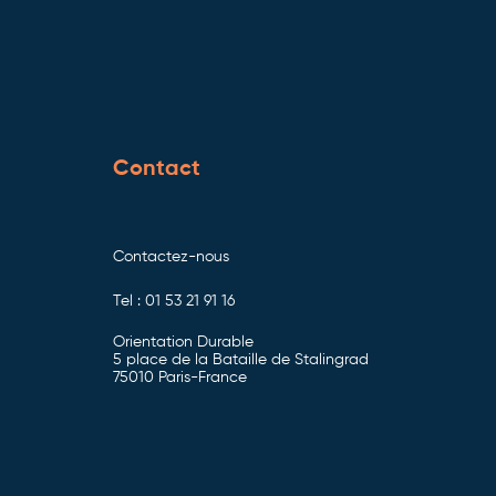
Contact
Contactez-nous
Tel : 01 53 21 91 16
Orientation Durable
5 place de la Bataille de Stalingrad
75010 Paris-France