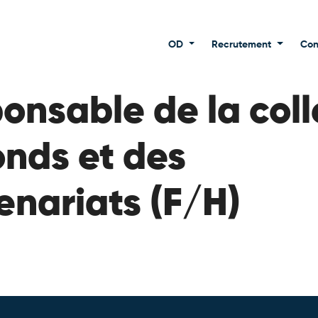
OD
Recrutement
Con
onsable de la coll
onds et des
enariats (F/H)