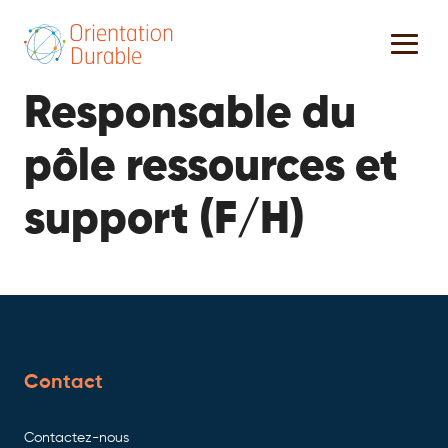
Responsable du
pôle ressources et
support (F/H)
Contact
Contactez-nous