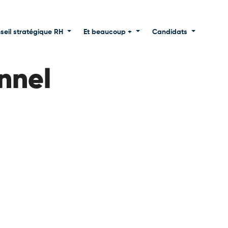
seil stratégique RH
Et beaucoup +
Candidats
nnel