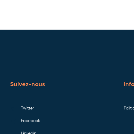
Suivez-nous
Inf
Twitter
Polit
Facebook
Linkedin