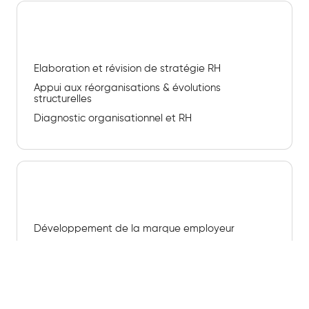
Conseil stratégique RH
Elaboration et révision de stratégie RH
Appui aux réorganisations & évolutions
structurelles
Diagnostic organisationnel et RH
Attractivité & marque employeur
Développement de la marque employeur
Audit de votre attractivité