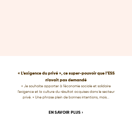
« L’exigence du privé », ce super-pouvoir que l’ESS
n’avait pas demandé
« Je souhaite apporter à l’économie sociale et solidaire
l’exigence et la culture du résultat acquises dans le secteur
privé. » Une phrase plein de bonnes intentions, mais...
EN SAVOIR PLUS ›