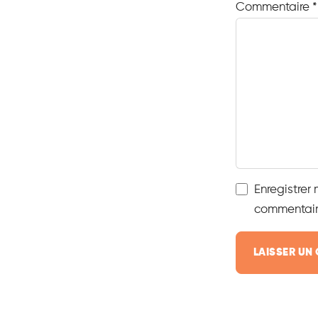
Commentaire
*
Enregistrer
commentair