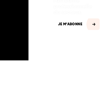
l'actualité
professionnelle
du secteur.
JE M‘ABONNE