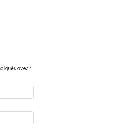
indiqués avec
*