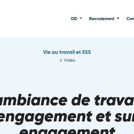
OD
Recrutement
Con
Vie au travail et ESS
Vidéo
ambiance de travai
engagement et su
engagement