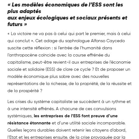
« Les modèles économiques de l’ESS sont les
plus adaptés
aux enjeux écologiques et sociaux présents et
futurs
»
« La victoire ne va pas à celui qui part le premier, mais à celui
qui conclut ». Cet adage du sophrologue Alfonso Caycedo
suscite cette réflexion : si l’entrée de l’humanité dans
l’anthropocène coïncide avec la course effrénée du
capitalisme, peut-être revient-il aux entreprises de l’économie
sociale et solidaire (ESS) de clore ce cycle ? Et de proposer un
modèle économique plus sobre avec des nouvelles
représentations de la richesse, de la propriété, de la réussite et
de la prospérité ?
Les crises du système capitaliste se succèdent à un rythme et
à une intensité effrénés. A chacune de ces convulsions
systémiques,
les entreprises de l’ESS font preuve d’une
résistance étonnante
et d’une utilité sociale incomparable.
Quelles leçons durables doivent retenir les citoyens d’abord,
l’Etat et les entreprises ensuite, de la crise provoquée par la