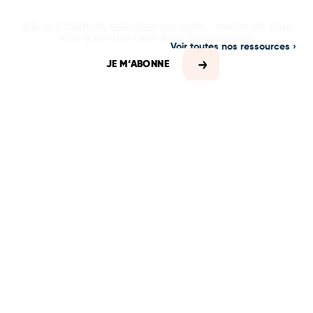
Offres d’emplois, contenus exclusifs… Toutes les infos
à ne pas rater sont dans la newsletter
Voir toutes nos ressources ›
JE M‘ABONNE