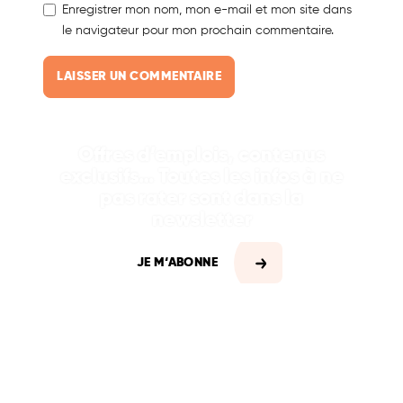
Enregistrer mon nom, mon e-mail et mon site dans
le navigateur pour mon prochain commentaire.
Offres d’emplois, contenus
exclusifs… Toutes les infos à ne
pas rater sont dans la
newsletter
JE M‘ABONNE