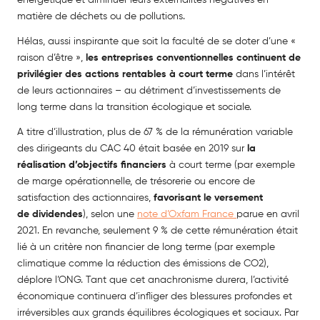
matière de déchets ou de pollutions.
Hélas, aussi inspirante que soit la faculté de se doter d’une «
raison d’être »,
les entreprises conventionnelles continuent de
privilégier des actions rentables à court terme
dans l’intérêt
de leurs actionnaires – au détriment d’investissements de
long terme dans la transition écologique et sociale.
A titre d’illustration, plus de 67 % de la rémunération variable
des dirigeants du CAC 40 était basée en 2019 sur
la
réalisation d’objectifs financiers
à court terme (par exemple
de marge opérationnelle, de trésorerie ou encore de
satisfaction des actionnaires,
favorisant le versement
de
dividendes
), selon une
note d’Oxfam France
parue
en avril
2021. En revanche, seulement 9 % de
cette rémunération était
lié à un critère non financier de long terme (par exemple
climatique comme la réduction des émissions de CO2),
déplore l’ONG. Tant que cet anachronisme durera, l’activité
économique continuera d’infliger des blessures profondes et
irréversibles aux grands équilibres écologiques et sociaux. Par