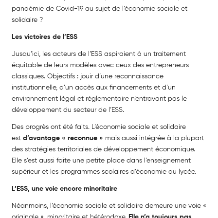
pandémie de Covid-19 au sujet de l’économie sociale et
solidaire ?
Les victoires de l’ESS
Jusqu’ici, les acteurs de l’ESS aspiraient à un traitement
équitable de leurs modèles avec ceux des entrepreneurs
classiques. Objectifs : jouir d’une reconnaissance
institutionnelle, d’un accès aux financements et d’un
environnement légal et réglementaire n’entravant pas le
développement du secteur de l’ESS.
Des progrès ont été faits. L’économie sociale et solidaire
est
d’avantage « reconnue »
mais aussi intégrée à la plupart
des stratégies territoriales de développement économique.
Elle s’est aussi faite une petite place dans l’enseignement
supérieur et les programmes scolaires d’économie au lycée.
L’ESS, une voie encore minoritaire
Néanmoins, l’économie sociale et solidaire demeure une voie «
originale », minoritaire et hétérodoxe.
Elle n’a toujours pas