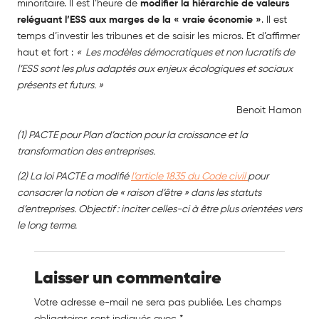
minoritaire. Il est l’heure de
modifier la hiérarchie de valeurs
reléguant l’ESS aux marges de la « vraie
économie »
. Il est
temps d’investir les tribunes et de saisir les micros. Et d’affirmer
haut et fort :
« Les modèles démocratiques et non lucratifs de
l’ESS sont les plus adaptés
aux enjeux écologiques et sociaux
présents et futurs. »
Benoit Hamon
(1) PACTE pour Plan d’action pour la croissance et la
transformation des entreprises.
(2) La loi PACTE a modifié
l’article 1835 du Code civil
pour
consacrer la notion de « raison d’être » dans les statuts
d’entreprises. Objectif : inciter celles-ci à être plus orientées vers
le long terme.
Laisser un commentaire
Votre adresse e-mail ne sera pas publiée.
Les champs
obligatoires sont indiqués avec
*