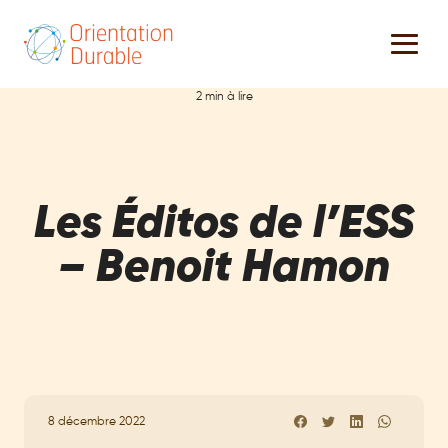
2 min à lire
Les Éditos de l’ESS
– Benoit Hamon
8 décembre 2022