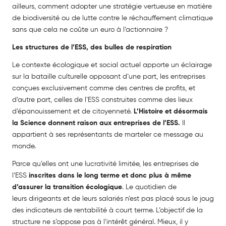
ailleurs, comment adopter une stratégie vertueuse en matière
de biodiversité ou de lutte contre le réchauffement climatique
sans que cela ne coûte un euro à l’actionnaire ?
Les structures de l’ESS, des bulles de respiration
Le contexte écologique et social actuel apporte un éclairage
sur la bataille culturelle opposant d’une part, les entreprises
conçues exclusivement comme des centres de profits, et
d’autre part, celles de l’ESS construites comme des lieux
d’épanouissement et de citoyenneté.
L’Histoire et désormais
la
Science donnent raison aux entreprises de l’ESS.
Il
appartient à ses représentants de marteler ce
message au
monde.
Parce qu’elles ont une lucrativité limitée, les entreprises de
l’ESS
inscrites dans le
long terme et donc plus à même
d’assurer la transition écologique
. Le quotidien de
leurs
dirigeants et de leurs salariés n’est pas placé sous le joug
des indicateurs de rentabilité à court terme. L’objectif de la
structure ne s’oppose pas à l’intérêt général. Mieux, il y