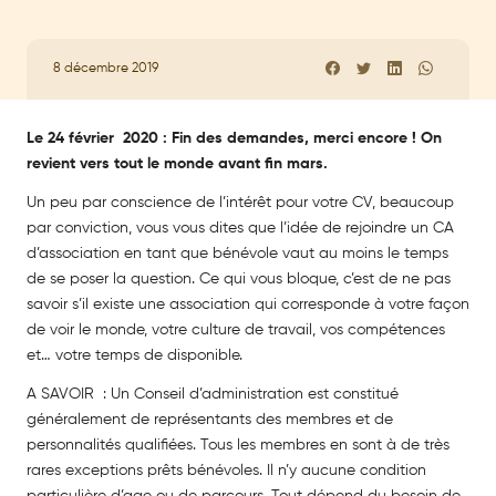
8 décembre 2019
Le 24 février 2020 : Fin des demandes, merci encore ! On
revient vers tout le monde avant fin mars.
Un peu par conscience de l’intérêt pour votre CV, beaucoup
par conviction, vous vous dites que l’idée de rejoindre un CA
d’association en tant que bénévole vaut au moins le temps
de se poser la question. Ce qui vous bloque, c’est de ne pas
savoir s’il existe une association qui corresponde à votre façon
de voir le monde, votre culture de travail, vos compétences
et… votre temps de disponible.
A SAVOIR : Un Conseil d’administration est constitué
généralement de représentants des membres et de
personnalités qualifiées. Tous les membres en sont à de très
rares exceptions prêts bénévoles. Il n’y aucune condition
particulière d’age ou de parcours. Tout dépend du besoin de