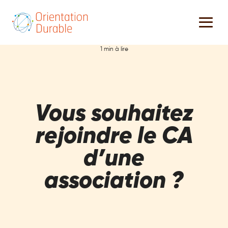
1 min à lire
Vous souhaitez
rejoindre le CA
d’une
association ?