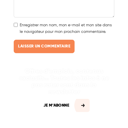
Enregistrer mon nom, mon e-mail et mon site dans
le navigateur pour mon prochain commentaire.
Offres d’emplois, contenus
exclusifs… Toutes les infos à ne
pas rater sont dans la
newsletter
JE M‘ABONNE