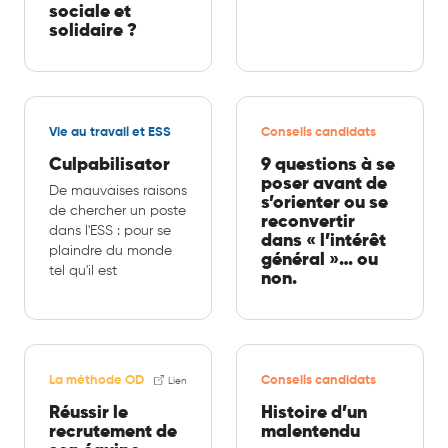
sociale et
solidaire ?
Vie au travail et ESS
Conseils candidats
Culpabilisator
9 questions à se
poser avant de
De mauvaises raisons
s’orienter ou se
de chercher un poste
reconvertir
dans l'ESS : pour se
dans « l’intérêt
plaindre du monde
général »… ou
tel qu'il est
non.
La méthode OD
Conseils candidats
Lien
Réussir le
Histoire d’un
recrutement de
malentendu